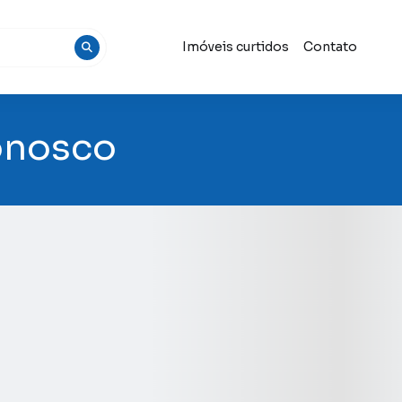
Imóveis curtidos
Contato
onosco